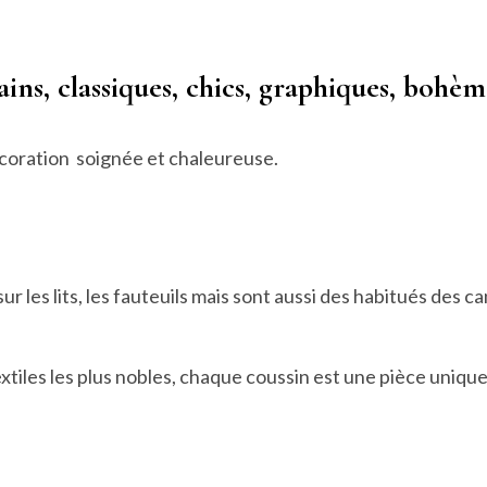
ns, classiques, chics, graphiques, bohèm
écoration soignée et chaleureuse.
r les lits, les fauteuils mais sont aussi des habitués des c
xtiles les plus nobles, chaque coussin est une pièce unique