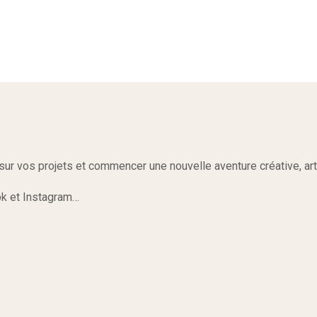
sur vos projets et commencer une nouvelle aventure créative, arti
ook et Instagram…