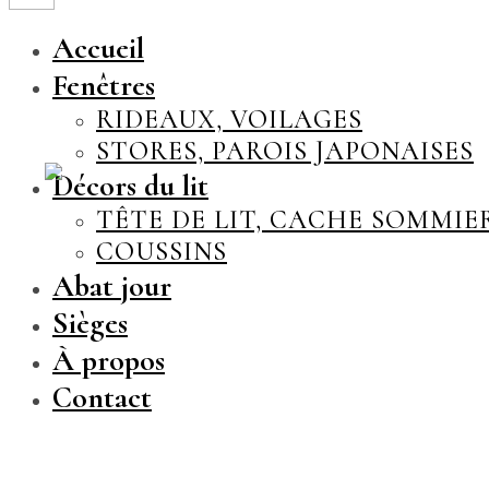
Accueil
Fenêtres
RIDEAUX, VOILAGES
STORES, PAROIS JAPONAISES
Décors du lit
TÊTE DE LIT, CACHE SOMMIE
COUSSINS
Abat jour
Sièges
À propos
Contact