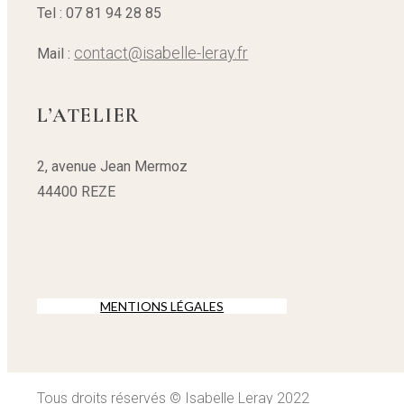
Tel : 07 81 94 28 85
contact@isabelle-leray.fr
Mail :
L’ATELIER
2, avenue Jean Mermoz
44400 REZE
MENTIONS LÉGALES
Tous droits réservés © Isabelle Leray 2022